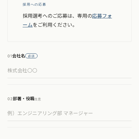
採用への応募
採用選考へのご応募は、専用の
応募フォ
ーム
をご利用ください。
会社名
01
必須
部署・役職
02
任意