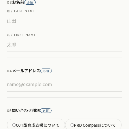
お名前
03
必須
姓 / LAST NAME
名 / FIRST NAME
メールアドレス
04
必須
問い合わせ種別
05
必須
OJT型育成支援について
PRD Compassについて