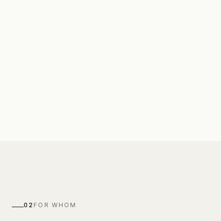
02
FOR WHOM