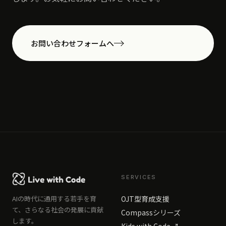
お問い合わせフォームへ
SERVICES
AIの時代に通用する若手を育
OJT型育成支援
て、さらなる社会の発展に貢献
Compassシリーズ
します。