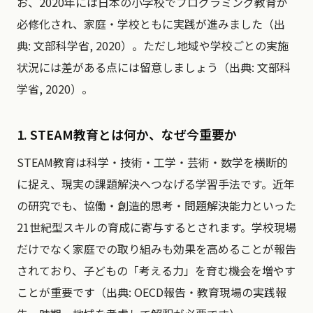
お、2020年には日本の小学校でプログラミング教育が
必修化され、家庭・学校ともに実践が進みました（出
典: 文部科学省, 2020）。ただし地域や学校ごとの実施
状況には差がある点には留意しましょう（出典: 文部科
学省, 2020）。
1. STEAM教育とは何か、なぜ今重要か
STEAM教育は科学・技術・工学・芸術・数学を横断的
に捉え、現実の課題解決へつなげる学習手法です。近年
の研究でも、協働・創造的思考・問題解決能力といった
21世紀型スキルの育成に寄与するとされます。学校現場
だけでなく家庭での取り組みも効果を高めることが報告
されており、子どもの「考える力」を育む機会を増やす
ことが重要です（出典: OECD報告・教育現場の実践報