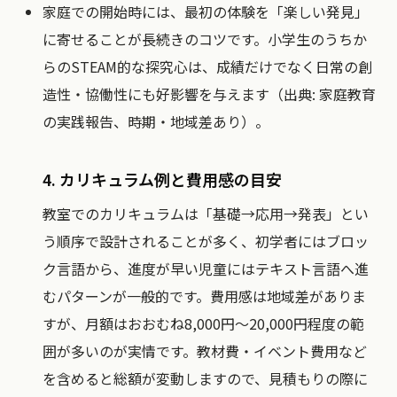
家庭での開始時には、最初の体験を「楽しい発見」
に寄せることが長続きのコツです。小学生のうちか
らのSTEAM的な探究心は、成績だけでなく日常の創
造性・協働性にも好影響を与えます（出典: 家庭教育
の実践報告、時期・地域差あり）。
4. カリキュラム例と費用感の目安
教室でのカリキュラムは「基礎→応用→発表」とい
う順序で設計されることが多く、初学者にはブロッ
ク言語から、進度が早い児童にはテキスト言語へ進
むパターンが一般的です。費用感は地域差がありま
すが、月額はおおむね8,000円～20,000円程度の範
囲が多いのが実情です。教材費・イベント費用など
を含めると総額が変動しますので、見積もりの際に