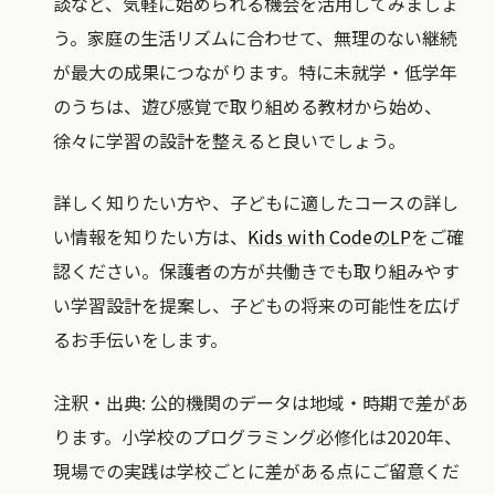
談など、気軽に始められる機会を活用してみましょ
う。家庭の生活リズムに合わせて、無理のない継続
が最大の成果につながります。特に未就学・低学年
のうちは、遊び感覚で取り組める教材から始め、
徐々に学習の設計を整えると良いでしょう。
詳しく知りたい方や、子どもに適したコースの詳し
い情報を知りたい方は、
Kids with CodeのLP
をご確
認ください。保護者の方が共働きでも取り組みやす
い学習設計を提案し、子どもの将来の可能性を広げ
るお手伝いをします。
注釈・出典: 公的機関のデータは地域・時期で差があ
ります。小学校のプログラミング必修化は2020年、
現場での実践は学校ごとに差がある点にご留意くだ