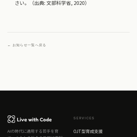
さい。（出典: 文部科学省, 2020）
← お知らせ一覧へ戻る
SERVICES
AIの時代に通用する若手を育
OJT型育成支援