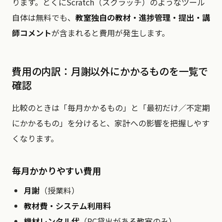
ります。とくにScratch（スクラッチ）のようなツール
自体は無料でも、
教室独自の教材・進捗管理・提出・講
師コメント
が含まれると費用が発生します。
費用の内訳：月謝以外にかかるものを一覧で
確認
比較のときは「毎月かかるもの」と「最初だけ／不定期
にかかるもの」を分けると、家計への影響を把握しやす
くなります。
毎月かかりやすい費用
月謝
（授業料）
教材費・システム利用料
機材レンタル代
（PC貸出がある教室のみ）