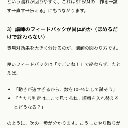
という流れが回りやすく、これはSTEAMの「作る→試
す→直す→伝える」にもつながります。
3）講師のフィードバックが具体的か（ほめるだ
けで終わらない）
費用対効果を大きく分けるのが、講師の関わり方です。
良いフィードバックは「すごいね！」で終わらず、たと
えば、
「動きが速すぎるから、数を10→5にして試そう」
「当たり判定はここで見てるね。順番を入れ替える
とどうなる？」
のように、次の一歩が分かります。こうしたやり取りが