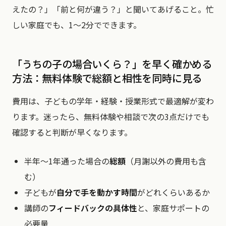
えたの？」「前と何が違う？」と聞いてあげること。忙
しい家庭でも、1〜2分でできます。
「うちの子の場合いくら？」を早く確かめる
方法：無料体験で総額と相性を同時に見る
費用は、子どもの学年・経験・授業形式で最適解が変わ
ります。迷ったら、無料体験や相談で次の3点だけでも
確認すると判断が早くなります。
半年〜1年通った場合の
総額
（月謝以外の費用も含
む）
子どもが
自分で手を動かす時間
がどれくらいあるか
講師の
フィードバックの具体性
と、家庭サポートの
必要量