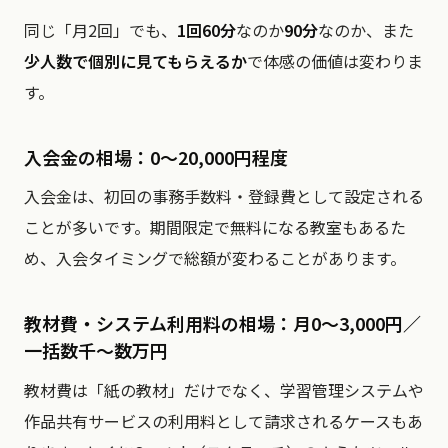
同じ「月2回」でも、
1回60分
なのか
90分
なのか、また
少人数で個別に見てもらえるか
で体感の価値は変わりま
す。
入会金の相場：0〜20,000円程度
入会金は、初回の事務手数料・登録費として設定される
ことが多いです。期間限定で無料になる教室もあるた
め、入会タイミングで総額が変わることがあります。
教材費・システム利用料の相場：月0〜3,000円／
一括数千〜数万円
教材費は「紙の教材」だけでなく、学習管理システムや
作品共有サービスの利用料として請求されるケースもあ